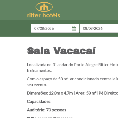
Entrada
Saída
Sala Vacacaí
Localizada no 3º andar do Porto Alegre Ritter Hotel
treinamentos.
Com o espaço de 58 m², ar condicionado central e in
seu evento.
Dimensões: 12,8m x 4,7m | Área: 58 m²| Pé Direito
Capacidades:
Auditório: 70 pessoas