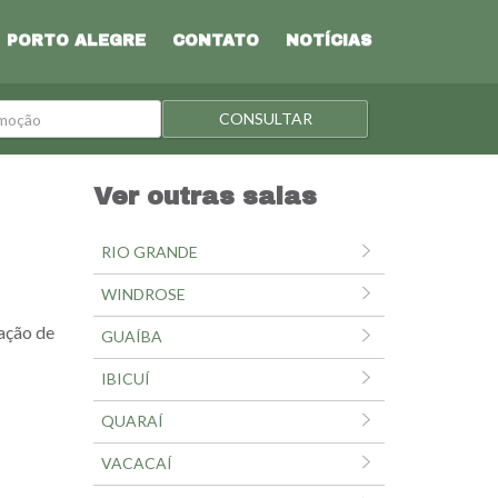
PORTO ALEGRE
CONTATO
NOTÍCIAS
o
CONSULTAR
Ver outras salas
RIO GRANDE
WINDROSE
zação de
GUAÍBA
IBICUÍ
QUARAÍ
VACACAÍ