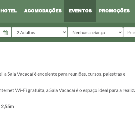
HOTEL
ACOMODAÇÕES
EVENTOS
PROMOÇÕES
Adultos
Crianças
Códig
, a Sala Vacacaí é excelente para reuniões, cursos, palestras e
ternet Wi-Fi gratuita, a Sala Vacacaí é o espaço ideal para a reali
: 2,55m