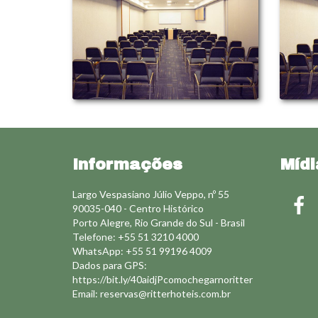
Informações
Mídi
Largo Vespasiano Júlio Veppo, nº 55
90035-040 - Centro Histórico
Porto Alegre, Rio Grande do Sul - Brasil
Telefone: +55 51 3210 4000
WhatsApp: +55 51 99196 4009
Dados para GPS:
https://bit.ly/40aidjPcomochegarnoritter
Email:
reservas@ritterhoteis.com.br