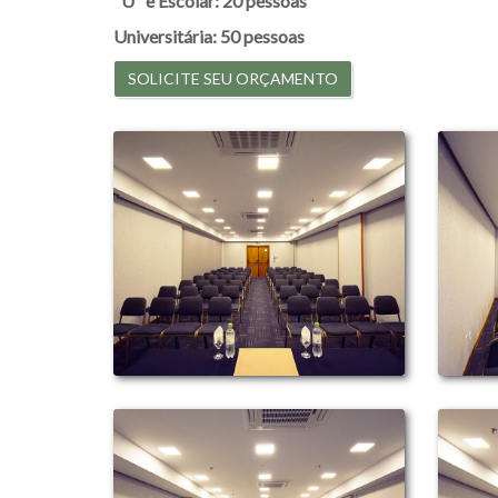
"U" e Escolar: 20 pessoas
Universitária: 50 pessoas
SOLICITE SEU ORÇAMENTO