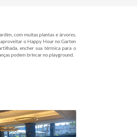
ardim, com muitas plantas e árvores.
m aproveitar o Happy Hour no Garten
rtilhada, encher sua térmica para o
nças podem brincar no playground.
Next