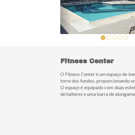
Fitness Center
O Fitness Center é um espaço de be
torre dos fundos, proporcionando u
O espaço é equipado com duas estei
de halteres e uma barra de alongame