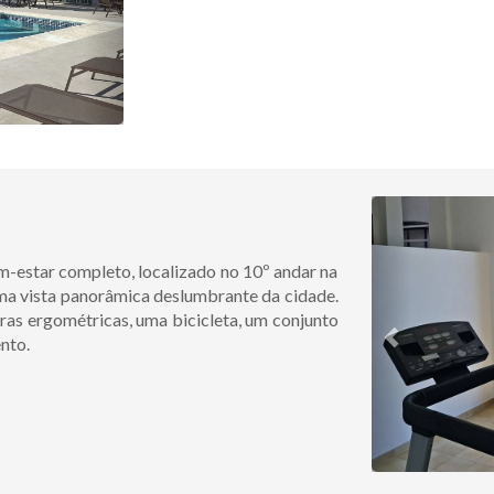
Previous
m-estar completo, localizado no 10º andar na
ma vista panorâmica deslumbrante da cidade.
ras ergométricas, uma bicicleta, um conjunto
nto.