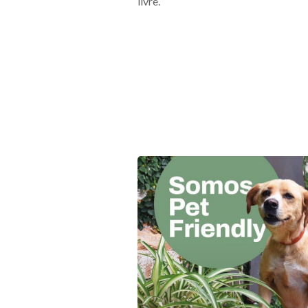
livre.