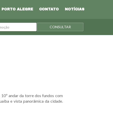
PORTO ALEGRE
CONTATO
NOTÍCIAS
o
CONSULTAR
o 10º andar da torre dos fundos com
uaíba e vista panorâmica da cidade.