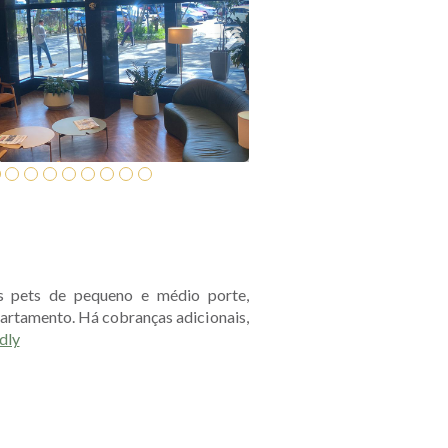
os pets de pequeno e médio porte,
artamento. Há cobranças adicionais,
dly