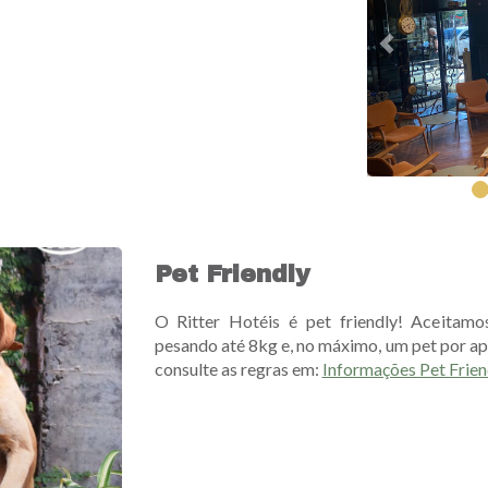
Pet Friendly
O Ritter Hotéis é pet friendly! Aceitam
pesando até 8kg e, no máximo, um pet por ap
consulte as regras em:
Informações Pet Frien