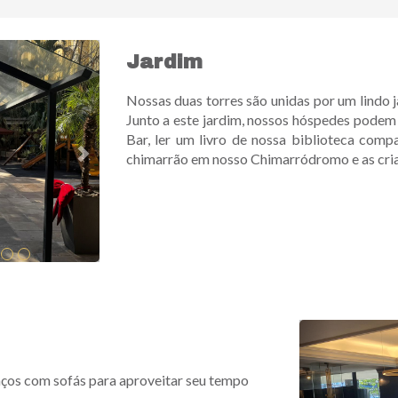
Next
Jardim
Nossas duas torres são unidas por um lindo j
Junto a este jardim, nossos hóspedes pode
Bar, ler um livro de nossa biblioteca compa
chimarrão em nosso Chimarródromo e as cria
Previous
aços com sofás para aproveitar seu tempo