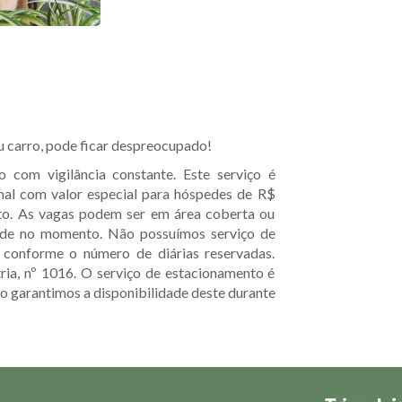
eu carro, pode ficar despreocupado!
 com vigilância constante. Este serviço é
nal com valor especial para hóspedes de R$
oto. As vagas podem ser em área coberta ou
dade no momento. Não possuímos serviço de
 conforme o número de diárias reservadas.
ria, nº 1016. O serviço de estacionamento é
ão garantimos a disponibilidade deste durante