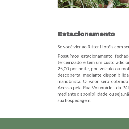
Estacionamento
Se você vier ao Ritter Hotéis com s
Possuímos estacionamento fechado
terceirizado e tem um custo adicio
25,00 por noite, por veículo ou m
descoberta, mediante disponibili
manobrista. O valor será cobrado
Acesso pela Rua Voluntários da Pát
mediante disponibilidade, ou seja, n
sua hospedagem.