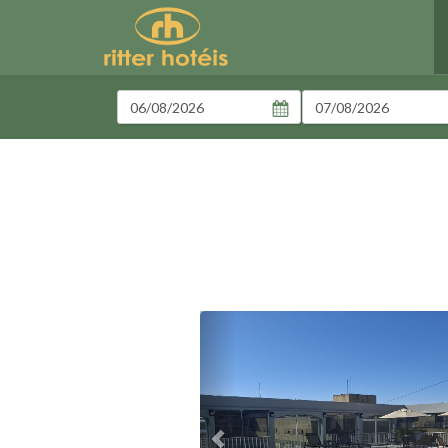
Entrada
Saída
Previous