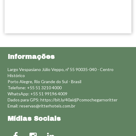
Informações
Largo Vespasiano Júlio Veppo, nº 55 90035-040 - Centro
Histórico
Porto Alegre, Rio Grande do Sul - Brasil
Telefone: +55 51 3210 4000
WhatsApp: +55 51 99196 4009
Dados para GPS: https://bit.ly/40aidjPcomochegarnoritter
Email:
reservas@ritterhoteis.com.br
Mídias Sociais