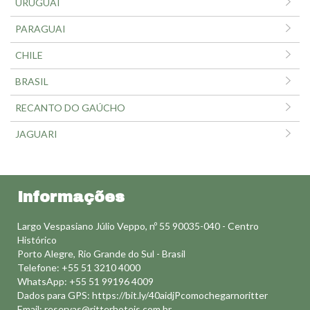
URUGUAI
PARAGUAI
CHILE
BRASIL
RECANTO DO GAÚCHO
JAGUARI
Informações
Largo Vespasiano Júlio Veppo, nº 55 90035-040 - Centro
Histórico
Porto Alegre, Rio Grande do Sul - Brasil
Telefone: +55 51 3210 4000
WhatsApp: +55 51 99196 4009
Dados para GPS: https://bit.ly/40aidjPcomochegarnoritter
Email:
reservas@ritterhoteis.com.br