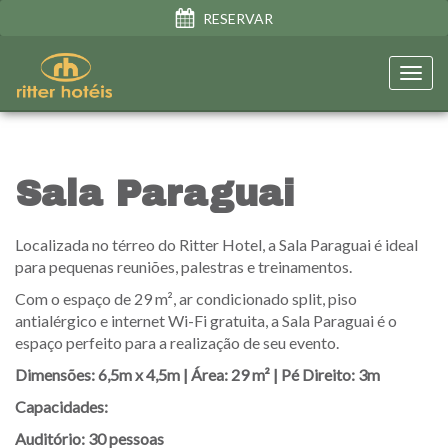
RESERVAR
Toggl
navig
Sala Paraguai
Localizada no térreo do Ritter Hotel, a Sala Paraguai é ideal
para pequenas reuniões, palestras e treinamentos.
Com o espaço de 29 m², ar condicionado split, piso
antialérgico e internet Wi-Fi gratuita, a Sala Paraguai é o
espaço perfeito para a realização de seu evento.
Dimensões: 6,5m x 4,5m | Área: 29 m² | Pé Direito: 3m
Capacidades:
Auditório: 30 pessoas